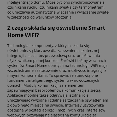
inteligentnego domu. Może być ono synchronizowane z
czujnikami ruchu, czujnikami światła czy termometrami,
co umożliwia automatyczne włączanie i wyłączanie świateł
w zależności od warunków otoczenia.
Z czego składa się oświetlenie Smart
Home WiFi?
Technologia i komponenty, z których składa się
oświetlenie, są kluczowe dla zapewnienia skutecznej
integracji z siecią bezprzewodową oraz umożliwienia
użytkownikom pełnej kontroli. Żarówki i taśmy w ramach
systemów Smart Home opartych na technologii WiFi mają
wszechstronne zastosowanie oraz możliwość integracji z
innymi komponentami. To sprawia, że stanowią one
fundament inteligentnego systemu w nowoczesnych
domach. Moduły komunikacji są elementem
zapewniającym bezproblemową komunikację z siecią.
Aplikacje mobilne także odgrywają istotną rolę,
umożliwiając wygodne i zdalne zarządzanie oświetleniem
z dowolnego miejsca na świecie. Interfejsy użytkownika
dostępne w postaci aplikacji mobilnych oraz interfejsów
webowych pozwalają na elastyczną konfigurację za