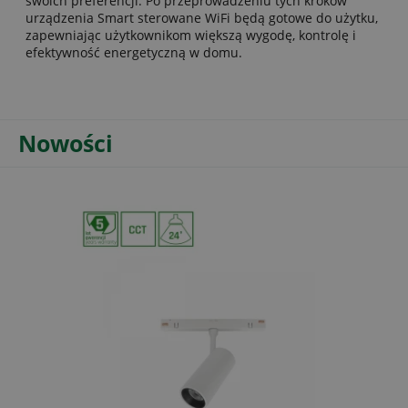
swoich preferencji. Po przeprowadzeniu tych kroków
urządzenia Smart sterowane WiFi będą gotowe do użytku,
zapewniając użytkownikom większą wygodę, kontrolę i
efektywność energetyczną w domu.
Nowości