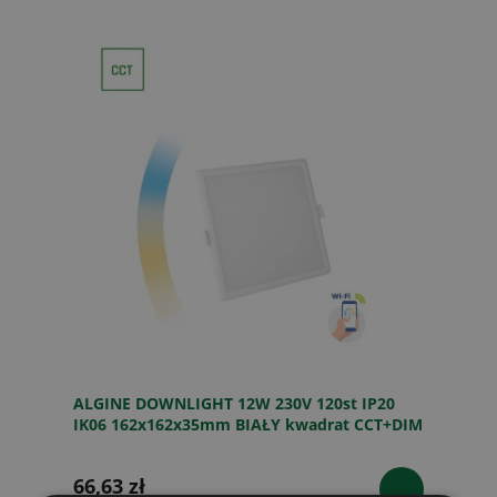
ALGINE DOWNLIGHT 12W 230V 120st IP20
IK06 162x162x35mm BIAŁY kwadrat CCT+DIM
Wi-Fi SPECTRUM SMART
66,63 zł