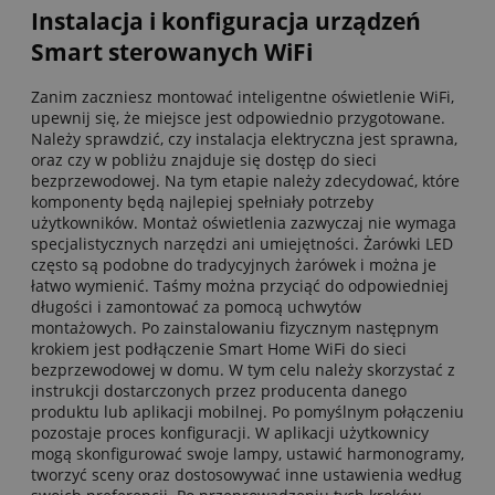
Instalacja i konfiguracja urządzeń
Smart sterowanych WiFi
Zanim zaczniesz montować inteligentne oświetlenie WiFi,
upewnij się, że miejsce jest odpowiednio przygotowane.
Należy sprawdzić, czy instalacja elektryczna jest sprawna,
oraz czy w pobliżu znajduje się dostęp do sieci
bezprzewodowej. Na tym etapie należy zdecydować, które
komponenty będą najlepiej spełniały potrzeby
użytkowników. Montaż oświetlenia zazwyczaj nie wymaga
specjalistycznych narzędzi ani umiejętności. Żarówki LED
często są podobne do tradycyjnych żarówek i można je
łatwo wymienić. Taśmy można przyciąć do odpowiedniej
długości i zamontować za pomocą uchwytów
montażowych. Po zainstalowaniu fizycznym następnym
krokiem jest podłączenie Smart Home WiFi do sieci
bezprzewodowej w domu. W tym celu należy skorzystać z
instrukcji dostarczonych przez producenta danego
produktu lub aplikacji mobilnej. Po pomyślnym połączeniu
pozostaje proces konfiguracji. W aplikacji użytkownicy
mogą skonfigurować swoje lampy, ustawić harmonogramy,
tworzyć sceny oraz dostosowywać inne ustawienia według