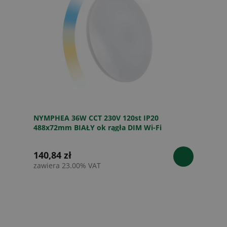
NYMPHEA 36W CCT 230V 120st IP20
488x72mm BIAŁY ok rągła DIM Wi-Fi
Spectrum SMART
140,84 zł
zawiera 23.00% VAT