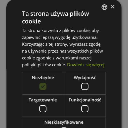
zawiera 23.00% VAT
×
Ta strona używa plików
cookie
POLISH
Ta strona korzysta z plików cookie, aby
GERMAN
zapewnić lepszą wygodę użytkowania.
Korzystając z tej strony, wyrażasz zgodę
na używanie przez nas wszystkich plików
cookie zgodnie z warunkami naszej
polityki plików cookie.
Dowiedz się więcej
Niezbędne
Wydajność
Targetowanie
Funkcjonalność
Niesklasyfikowane
ALGINE DOWNLIGHT 22W 230V 120st IP20