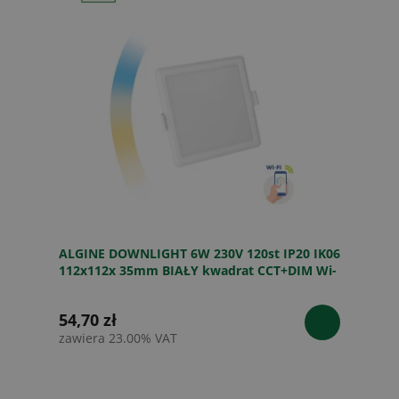
ALGINE DOWNLIGHT 6W 230V 120st IP20 IK06
112x112x 35mm BIAŁY kwadrat CCT+DIM Wi-
Fi SPECTRUM SMART
54,70 zł
zawiera 23.00% VAT