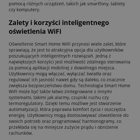
pomocą różnych urządzeń, takich jak smartfony, tablety
czy komputery.
Zalety i korzyści inteligentnego
oświetlenia WiFi
Oświetlenie Smart Home WiFi przynosi wiele zalet, które
sprawiają, że jest to atrakcyjna opcja dla użytkowników
poszukujących inteligentnych rozwiązań. Jedną z
największych korzyści jest możliwość zdalnego sterowania
za pomocą aplikacji mobilnej z dowolnego miejsca.
Użytkownicy mogą włączać, wyłączać światła oraz
regulować ich jasność nawet gdy są daleko, co znacznie
zwiększa bezpieczeństwo domu. Technologia Smart Home
WiFi może być także łatwo zintegrowane z innymi
systemami, takimi jak alarmy, czujniki ruchu czy
termoregulatory. Dzięki temu możliwe jest stworzenie
automatyzacji, która poprawia komfort życia i oszczędza
energię. Użytkownicy mogą dostosowywać oświetlenie do
swoich potrzeb oraz programować harmonogramy, co
przekłada się na mniejsze zużycie prądu i obniżenie
rachunków.