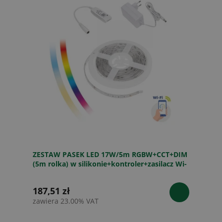
ZESTAW PASEK LED 17W/5m RGBW+CCT+DIM
(5m rolka) w silikonie+kontroler+zasilacz Wi-
Fi Spectrum SMART
187,51 zł
zawiera 23.00% VAT