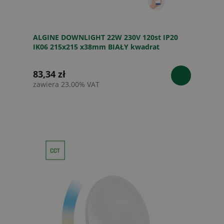
ALGINE DOWNLIGHT 22W 230V 120st IP20
IK06 215x215 x38mm BIAŁY kwadrat
CCT+DIM Wi-Fi SPECTRUM SMART
83,34 zł
zawiera 23.00% VAT