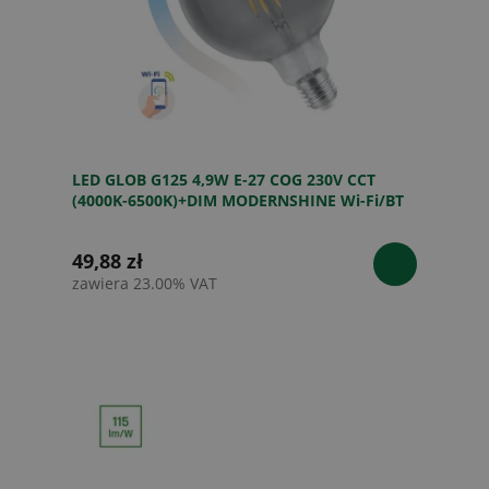
LED GLOB G125 4,9W E-27 COG 230V CCT
(4000K-6500K)+DIM MODERNSHINE Wi-Fi/BT
Spectrum SMART
49,88 zł
zawiera 23.00% VAT