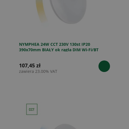
NYMPHEA 24W CCT 230V 130st IP20
390x70mm BIAŁY ok rągła DIM Wi-Fi/BT
Spectrum SMART
107,45 zł
zawiera 23.00% VAT