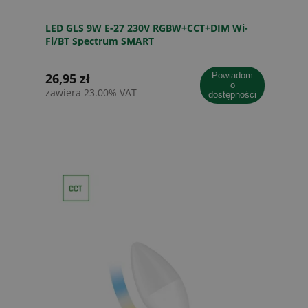
LED GLS 9W E-27 230V RGBW+CCT+DIM Wi-
Fi/BT Spectrum SMART
26,95 zł
powiadom
o
zawiera 23.00% VAT
dostępności