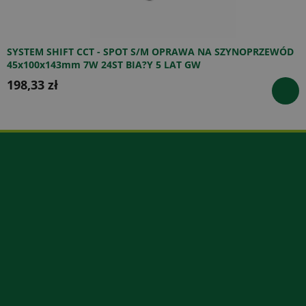
SYSTEM SHIFT CCT - SPOT S/M OPRAWA NA SZYNOPRZEWÓD
45x100x143mm 7W 24ST BIA?Y 5 LAT GW
198,33 zł