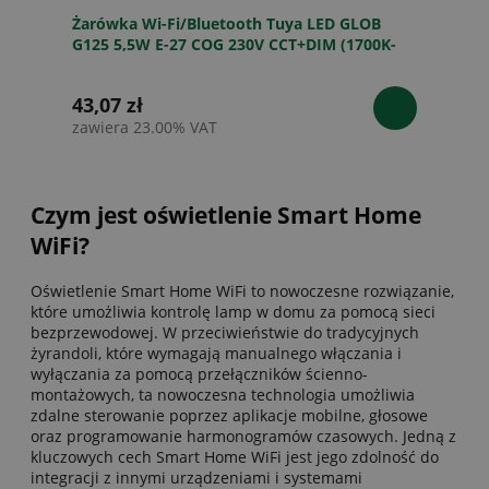
Żarówka Wi-Fi/Bluetooth Tuya LED GLOB
G125 5,5W E-27 COG 230V CCT+DIM (1700K-
2700K) AMBER
43,07 zł
zawiera 23.00% VAT
Czym jest oświetlenie Smart Home
WiFi?
Oświetlenie Smart Home WiFi to nowoczesne rozwiązanie,
które umożliwia kontrolę lamp w domu za pomocą sieci
bezprzewodowej. W przeciwieństwie do tradycyjnych
żyrandoli, które wymagają manualnego włączania i
wyłączania za pomocą przełączników ścienno-
montażowych, ta nowoczesna technologia umożliwia
zdalne sterowanie poprzez aplikacje mobilne, głosowe
oraz programowanie harmonogramów czasowych. Jedną z
kluczowych cech Smart Home WiFi jest jego zdolność do
integracji z innymi urządzeniami i systemami