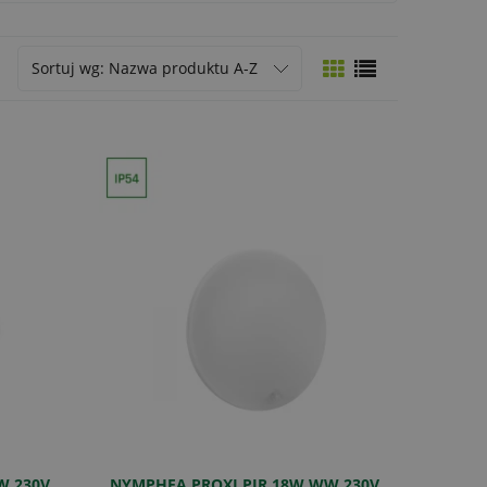
Sortuj wg:
Nazwa produktu A-Z
W 230V
NYMPHEA PROXI PIR 18W WW 230V