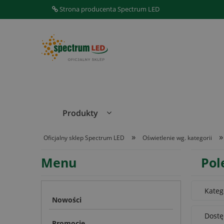
Strona producenta Spectrum LED
Produkty
»
»
Oficjalny sklep Spectrum LED
Oświetlenie wg. kategorii
Menu
Pol
Kateg
Nowości
Dostę
Promocje