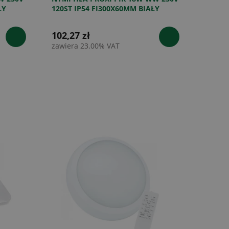
ŁY
120ST IP54 FI300X60MM BIAŁY
OKRĄGŁA
102,27 zł
zawiera 23.00% VAT