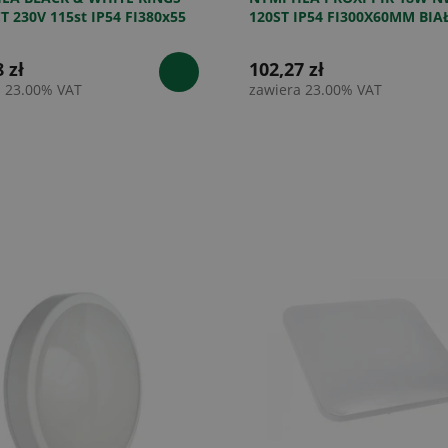
T 230V 115st IP54 FI380x55
120ST IP54 FI300X60MM BIA
/CZARNY OKRĄGŁA
OKRĄGŁA
 zł
102,27 zł
a 23.00% VAT
zawiera 23.00% VAT