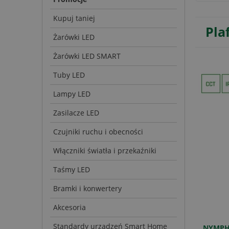
Kupuj taniej
Pla
Żarówki LED
Żarówki LED SMART
Tuby LED
Lampy LED
Zasilacze LED
Czujniki ruchu i obecności
Włączniki światła i przekaźniki
Taśmy LED
Bramki i konwertery
Akcesoria
Standardy urządzeń Smart Home
NYMPH