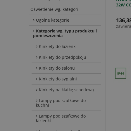
32W CC
Oświetlenie wg. kategorii
BIAŁY
136,38
Ogólne kategorie
zawier
Kategorie wg. typu produktu i
pomieszczenia
Kinkiety do łazienki
Kinkiety do przedpokoju
Kinkiety do salonu
Kinkiety do sypialni
Kinkiety na klatkę schodową
Lampy pod szafkowe do
kuchni
Lampy pod szafkowe do
łazienki