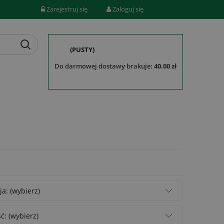
Zarejestruj się
Zaloguj się
(PUSTY)
do darmowej dostawy brakuje:
40.00 zł
ja: (wybierz)
: (wybierz)