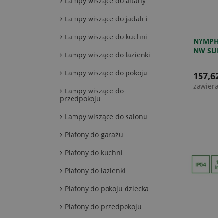
Lampy wiszące do altany
Lampy wiszące do jadalni
Lampy wiszące do kuchni
NYMPHE
NW SUF
Lampy wiszące do łazienki
Lampy wiszące do pokoju
157,62
zawier
Lampy wiszące do
przedpokoju
Lampy wiszące do salonu
Plafony do garażu
Plafony do kuchni
Plafony do łazienki
Plafony do pokoju dziecka
Plafony do przedpokoju