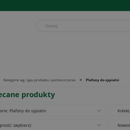
»
Kategorie wg. typu produktu i pomieszczenia
Plafony do sypialni
ecane produkty
orie: Plafony do sypialni
Kolekc
pność: (wybierz)
Nowość