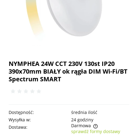
NYMPHEA 24W CCT 230V 130st IP20
390x70mm BIAŁY ok rągła DIM Wi-Fi/BT
Spectrum SMART
Dostępność:
średnia ilość
Wysyłka w:
24 godziny
Darmowa
Dostawa:
sprawdź formy dostawy
Cena nie zawiera ewentualnych kosztów płatności