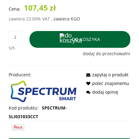
107,45 zł
Cena:
zawiera 23.00% VAT
,
zawiera KGO
DO KOSZYKA
szt.
dodaj do przechowalni
Producent:
zapytaj o produkt
poleć znajomemu
dodaj opinię
Kod produktu:
SPECTRUM-
SLI031033CCT