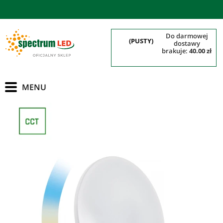
do darmowej
(PUSTY)
dostawy
brakuje:
40.00 zł