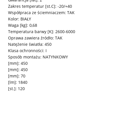
Zakres temperatur [st.C]: -20/+40
Współpraca ze ściemniaczem: TAK
Kolor: BIAŁY
Waga [kg]: 0,68
Temperatura barwy [K]: 2600-6000
Oprawa zawiera źródło: TAK
Natężenie światła: 450
Klasa ochronności: I
Sposób montażu: NATYNKOWY
[mm]: 450
[mm]: 450
[mm]: 70
[lm]: 1840
[st.]: 120