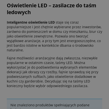
Oświetlenie LED – zasilacze do taśm
ledowych
Inteligentne oświetlenie LED
staje się coraz
popularniejsze i jest chętnie wybierane przez inwestorów,
zarówno do pomieszczeń w domu czy mieszkaniu, biur czy
jako oświetlenie zewnętrzne. Pozwala ono tworzyć
wyjątkowe aranżacje, a przy tym jest energooszczędne, co
jest bardzo istotne w kontekście dbania o środowisko
naturalne.
Fajne możliwości aranżacyjne dają zwłaszcza, niezwykle
popularne w ostatnim czasie, taśmy LED. Można
wykorzystać je do podświetlenia wybranych elementów
dekoracji jak obrazy czy rzeźby, fajnie sprawdzą się przy
podwieszanych sufitach, jako oświetlenie dodatkowe w
kuchni czy garderobie. Decydując się na taśmy LED
konieczny będzie wybór odpowiedniego zasilacza.
Nie znaleziono produktów spełniających podane