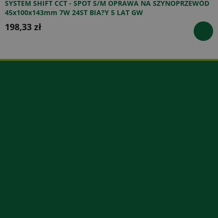
SYSTEM SHIFT CCT - SPOT S/M OPRAWA NA SZYNOPRZEWÓD
45x100x143mm 7W 24ST BIA?Y 5 LAT GW
198,33 zł