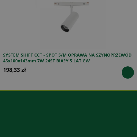
SYSTEM SHIFT CCT - SPOT S/M OPRAWA NA SZYNOPRZEWÓD
45x100x143mm 7W 24ST BIA?Y 5 LAT GW
198,33 zł