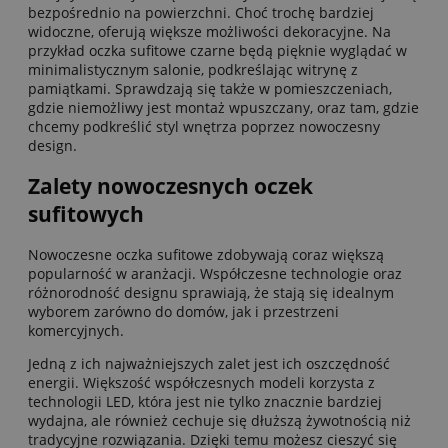
bezpośrednio na powierzchni. Choć trochę bardziej
widoczne, oferują większe możliwości dekoracyjne. Na
przykład oczka sufitowe czarne będą pięknie wyglądać w
minimalistycznym salonie, podkreślając witrynę z
pamiątkami. Sprawdzają się także w pomieszczeniach,
gdzie niemożliwy jest montaż wpuszczany, oraz tam, gdzie
chcemy podkreślić styl wnętrza poprzez nowoczesny
design.
Zalety nowoczesnych oczek
sufitowych
Nowoczesne oczka sufitowe zdobywają coraz większą
popularność w aranżacji. Współczesne technologie oraz
różnorodność designu sprawiają, że stają się idealnym
wyborem zarówno do domów, jak i przestrzeni
komercyjnych.
Jedną z ich najważniejszych zalet jest ich oszczędność
energii. Większość współczesnych modeli korzysta z
technologii LED, która jest nie tylko znacznie bardziej
wydajna, ale również cechuje się dłuższą żywotnością niż
tradycyjne rozwiązania. Dzięki temu możesz cieszyć się