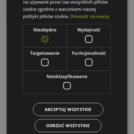
40,77 zł
na używanie przez nas wszystkich plików
zawiera 23.00% VAT
cookie zgodnie z warunkami naszej
polityki plików cookie.
Dowiedz się więcej
Niezbędne
Wydajność
Targetowanie
Funkcjonalność
Niesklasyfikowane
AKCEPTUJ WSZYSTKIE
ODRZUĆ WSZYSTKIE