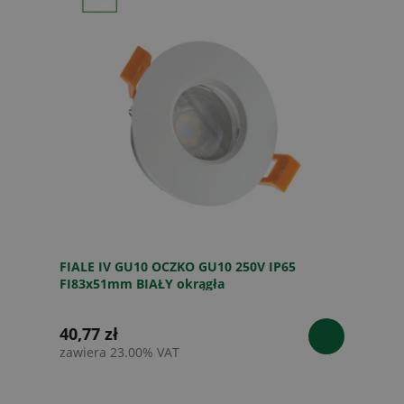
FIALE IV GU10 OCZKO GU10 250V IP65
FI83x51mm BIAŁY okrągła
40,77 zł
zawiera 23.00% VAT