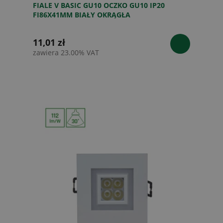
FIALE V BASIC GU10 OCZKO GU10 IP20
FI86X41MM BIAŁY OKRĄGŁA
11,01 zł
zawiera 23.00% VAT