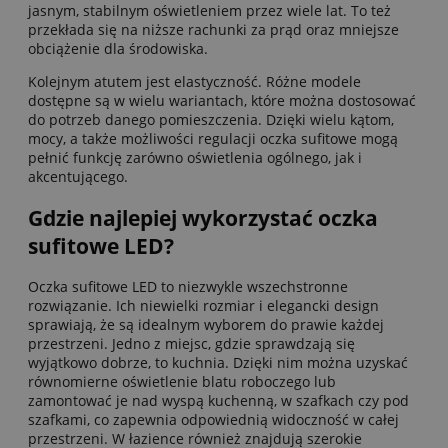
jasnym, stabilnym oświetleniem przez wiele lat. To też
przekłada się na niższe rachunki za prąd oraz mniejsze
obciążenie dla środowiska.
Kolejnym atutem jest elastyczność. Różne modele
dostępne są w wielu wariantach, które można dostosować
do potrzeb danego pomieszczenia. Dzięki wielu kątom,
mocy, a także możliwości regulacji oczka sufitowe mogą
pełnić funkcję zarówno oświetlenia ogólnego, jak i
akcentującego.
Gdzie najlepiej wykorzystać oczka
sufitowe LED?
Oczka sufitowe LED to niezwykle wszechstronne
rozwiązanie. Ich niewielki rozmiar i elegancki design
sprawiają, że są idealnym wyborem do prawie każdej
przestrzeni. Jedno z miejsc, gdzie sprawdzają się
wyjątkowo dobrze, to kuchnia. Dzięki nim można uzyskać
równomierne oświetlenie blatu roboczego lub
zamontować je nad wyspą kuchenną, w szafkach czy pod
szafkami, co zapewnia odpowiednią widoczność w całej
przestrzeni. W łazience również znajdują szerokie