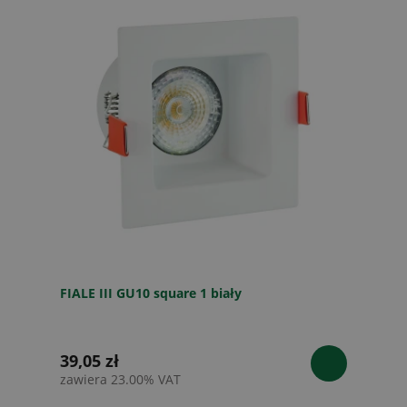
FIALE III GU10 square 1 biały
39,05 zł
zawiera 23.00% VAT