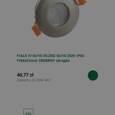
FIALE IV GU10 OCZKO GU10 250V IP65
FI84x52mm SREBRNY okrągła
40,77 zł
zawiera 23.00% VAT