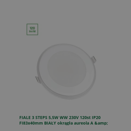
FIALE 3 STEPS 5,5W WW 230V 120st IP20
FI83x40mm BIAŁY okrągła aureola A &amp;