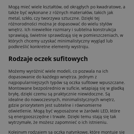
Mogą mieć wiele kształtów, od okrągłych po kwadratowe, a
także być wykonane z różnych materiałów, takich jak
metal, szkło, czy tworzywa sztuczne. Dzięki tej
różnorodności można je dopasować do wielu stylów
wnętrz. Ich niewielkie rozmiary i subtelna konstrukcja
sprawiają, świetnie sprawdzają się w pomieszczeniach, w
których chcemy uzyskać minimalistyczny wygląd lub
podkreślić konkretne elementy wystroju.
Rodzaje oczek sufitowych
Możemy wyróżnić wiele modeli, co pozwala na ich
dopasowanie do każdego wnętrza. Jednym z
najpopularniejszych typów są oczka sufitowe wpuszczane.
Montowane bezpośrednio w suficie, wtapiają się w gładką
bryłę, dzięki czemu są praktycznie niewidoczne. Są
idealne do nowoczesnych, minimalistycznych wnętrz,
gdzie priorytetem jest subtelne i równomierne
oświetlenie. Mogą być wyposażone w żarówki LED, które
są energooszczędne i trwałe. Dzięki temu stają się tak
wytrzymałe, że możesz zapomnieć o ich istnieniu.
Kolejnym rodzajem są oczka natynkowe, które montuje się