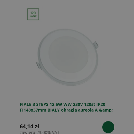
FIALE 3 STEPS 12,5W WW 230V 120st IP20
FI148x37mm BIAŁY okrągła aureola A &amp;
64,14 zł
zawiera 23.00% VAT