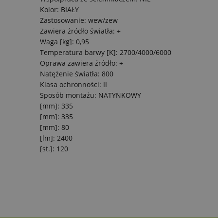
Kolor: BIAŁY
Zastosowanie: wew/zew
Zawiera źródło światła: +
Waga [kg]: 0,95
Temperatura barwy [K]: 2700/4000/6000
Oprawa zawiera źródło: +
Natężenie światła: 800
Klasa ochronności: II
Sposób montażu: NATYNKOWY
[mm]: 335
[mm]: 335
[mm]: 80
[lm]: 2400
[st.]: 120