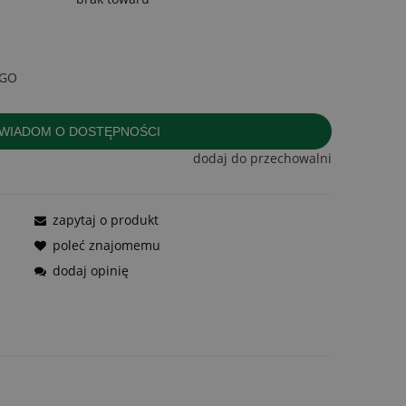
KGO
OWIADOM O DOSTĘPNOŚCI
dodaj do przechowalni
zapytaj o produkt
poleć znajomemu
dodaj opinię