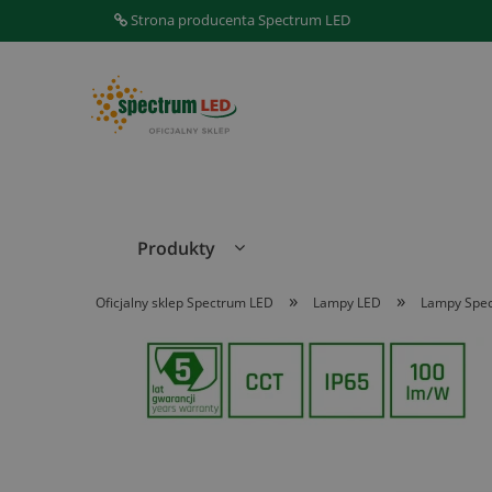
Strona producenta Spectrum LED
Produkty
»
»
Oficjalny sklep Spectrum LED
Lampy LED
Lampy Spe