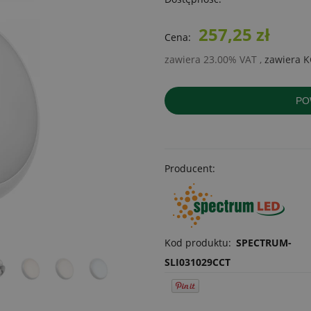
257,25 zł
Cena:
zawiera 23.00% VAT
,
zawiera 
P
Producent:
Kod produktu:
SPECTRUM-
SLI031029CCT