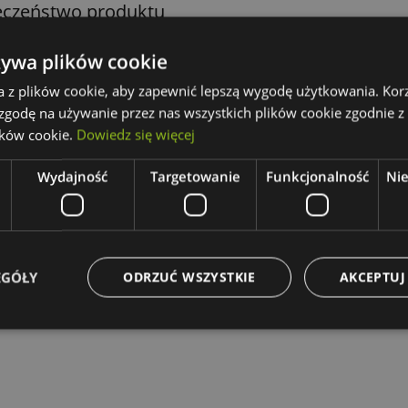
eczeństwo produktu
żywa plików cookie
a z plików cookie, aby zapewnić lepszą wygodę użytkowania. Korzy
 zgodę na używanie przez nas wszystkich plików cookie zgodnie 
ików cookie.
Dowiedz się więcej
Wydajność
Targetowanie
Funkcjonalność
Ni
EGÓŁY
ODRZUĆ WSZYSTKIE
AKCEPTUJ