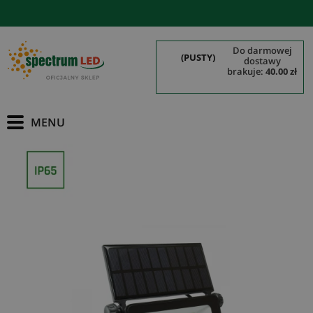
do darmowej
(PUSTY)
dostawy
brakuje:
40.00 zł