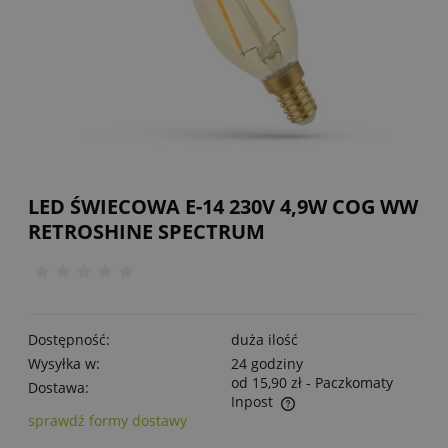
LED ŚWIECOWA E-14 230V 4,9W COG WW
RETROSHINE SPECTRUM
Dostępność:
duża ilość
Wysyłka w:
24 godziny
od 15,90 zł
- Paczkomaty
Dostawa:
Inpost
sprawdź formy dostawy
Cena nie zawiera ewentualnych kosztów płatności