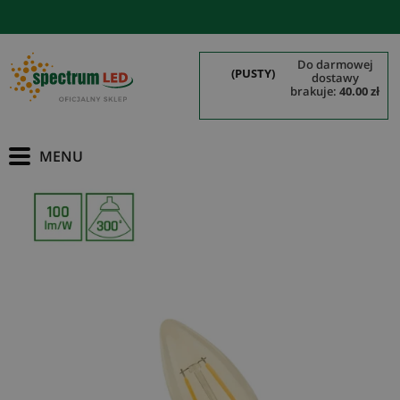
do darmowej
(PUSTY)
dostawy
brakuje:
40.00 zł