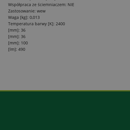
Współpraca ze ściemniaczem: NIE
Zastosowanie: wew
Waga [kg]: 0,013
Temperatura barwy [K]: 2400
[mm]: 36
[mm]: 36
[mm]: 100
[lm]: 490