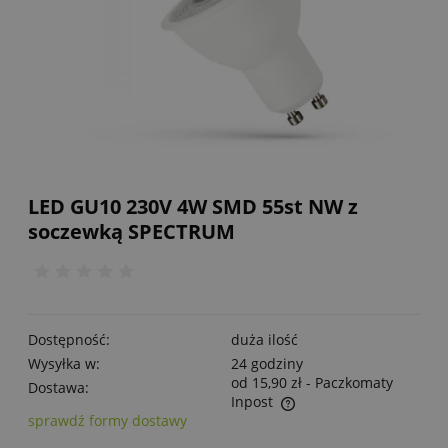
LED GU10 230V 4W SMD 55st NW z
soczewką SPECTRUM
Dostępność:
duża ilość
Wysyłka w:
24 godziny
od 15,90 zł
- Paczkomaty
Dostawa:
Inpost
sprawdź formy dostawy
Cena nie zawiera ewentualnych kosztów płatności