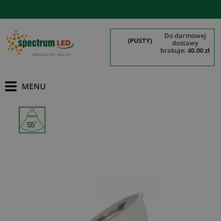
do darmowej
(PUSTY)
dostawy
brakuje:
40.00 zł