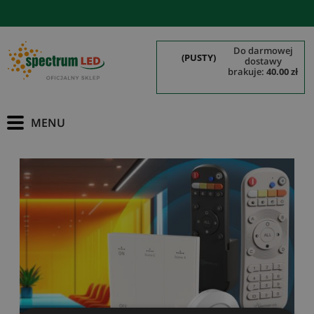
do darmowej
(PUSTY)
dostawy
brakuje:
40.00 zł