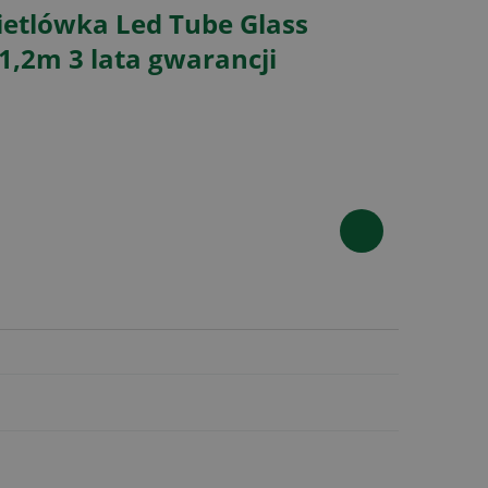
ietlówka Led Tube Glass
,2m 3 lata gwarancji