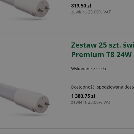
819,50 zł
zawiera 23.00% VAT
Zestaw 25 szt. św
Premium T8 24W 1
Wykonane z szkła
Dostępność:
spodziewana dos
1 380,75 zł
zawiera 23.00% VAT