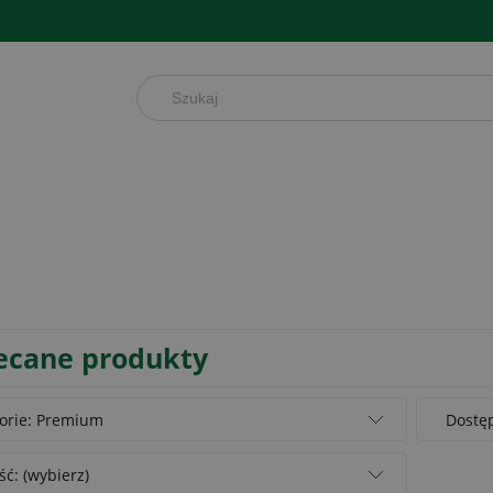
ecane produkty
orie: Premium
Dostęp
ć: (wybierz)