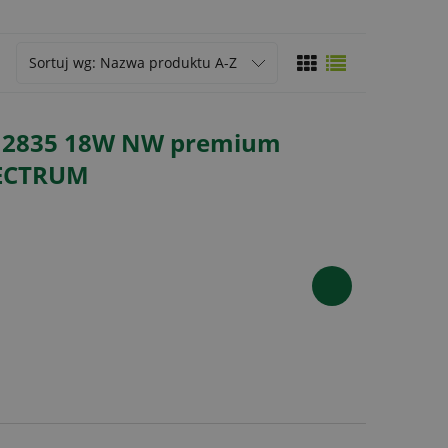
Sortuj wg:
Nazwa produktu A-Z
D 2835 18W NW premium
PECTRUM