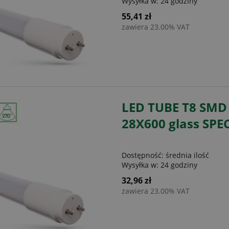
Wysyłka w:
24 godziny
55,41 zł
zawiera 23.00% VAT
LED TUBE T8 SMD
28X600 glass SP
Dostępność:
średnia ilość
Wysyłka w:
24 godziny
32,96 zł
zawiera 23.00% VAT