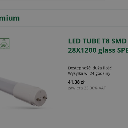
emium
LED TUBE T8 SM
28X1200 glass S
Dostępność:
duża ilość
Wysyłka w:
24 godziny
41,38 zł
zawiera 23.00% VAT