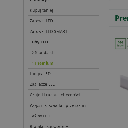
Kupuj taniej
Pr
Żarówki LED
Żarówki LED SMART
Tuby LED
Standard
Premium
Lampy LED
Zasilacze LED
Czujniki ruchu i obecności
Włączniki światła i przekaźniki
Taśmy LED
Bramki i konwertery