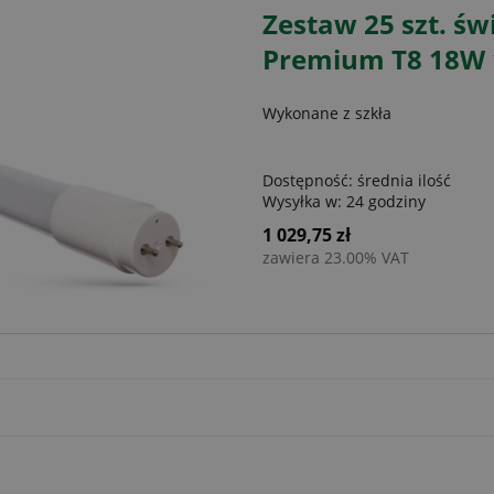
Zestaw 25 szt. św
Premium T8 18W 1
Wykonane z szkła
Dostępność:
średnia ilość
Wysyłka w:
24 godziny
1 029,75 zł
zawiera 23.00% VAT