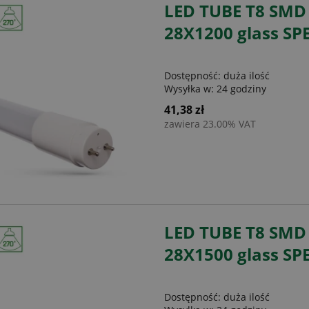
LED TUBE T8 SMD
28X1200 glass S
Dostępność:
duża ilość
Wysyłka w:
24 godziny
41,38 zł
zawiera 23.00% VAT
LED TUBE T8 SMD
28X1500 glass S
Dostępność:
duża ilość