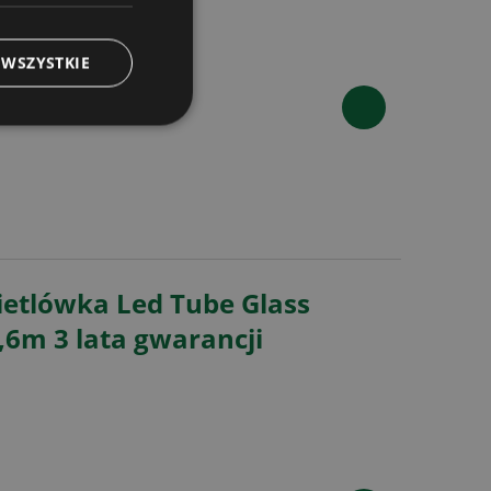
 WSZYSTKIE
ietlówka Led Tube Glass
6m 3 lata gwarancji