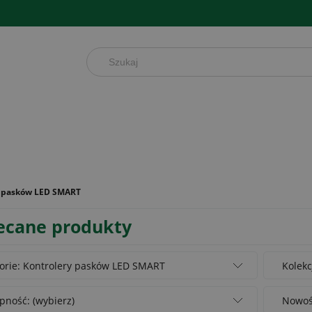
y pasków LED SMART
ecane produkty
orie: Kontrolery pasków LED SMART
Kolekc
pność: (wybierz)
Nowość