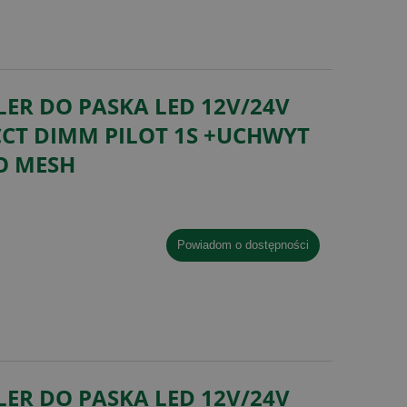
ER DO PASKA LED 12V/24V
CCT DIMM PILOT 1S +UCHWYT
O MESH
powiadom o dostępności
ER DO PASKA LED 12V/24V