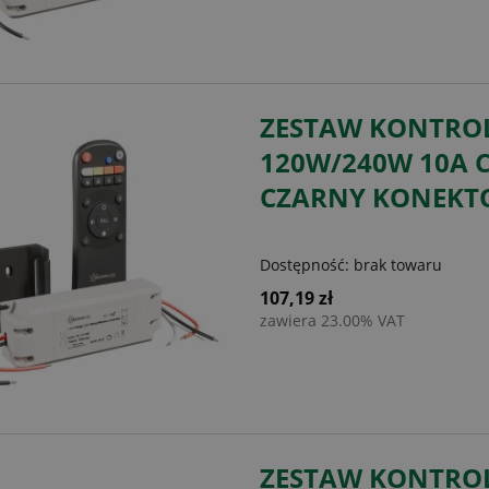
ZESTAW KONTROL
120W/240W 10A 
CZARNY KONEKT
Dostępność:
brak towaru
107,19 zł
zawiera 23.00% VAT
ZESTAW KONTROL