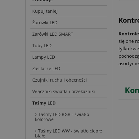
Kupuj taniej
Kontro
Żarówki LED
Kontrole
Żarówki LED SMART
się one r
Tuby LED
tylko kwe
pochodzą 
Lampy LED
asortymen
Zasilacze LED
Czujniki ruchu i obecności
Kon
Włączniki światła i przekaźniki
Taśmy LED
Taśmy LED RGB - światło
kolorowe
Taśmy LED WW - światło ciepłe
białe