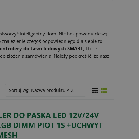
 stworzyć inteligentny dom. Nie bez powodu cieszą
 znalezienie czegoś odpowiedniego dla siebie to
ontrolery do taśm ledowych SMART
, które
o złożenia zamówienia. Należy podkreślić, że nasz
Sortuj wg:
Nazwa produktu A-Z
ER DO PASKA LED 12V/24V
RGB DIMM PIOT 1S +UCHWYT
MESH