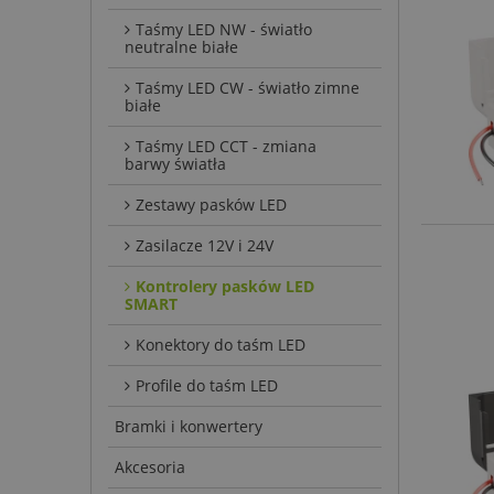
Taśmy LED NW - światło
neutralne białe
Taśmy LED CW - światło zimne
białe
Taśmy LED CCT - zmiana
barwy światła
Zestawy pasków LED
Zasilacze 12V i 24V
Kontrolery pasków LED
SMART
Konektory do taśm LED
Profile do taśm LED
Bramki i konwertery
Akcesoria