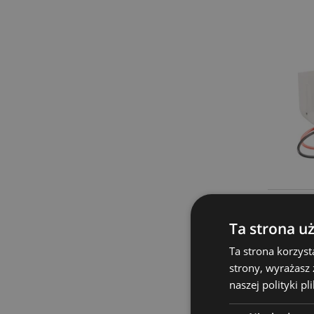
Ta strona u
Ta strona korzyst
strony, wyrażasz
naszej polityki pl