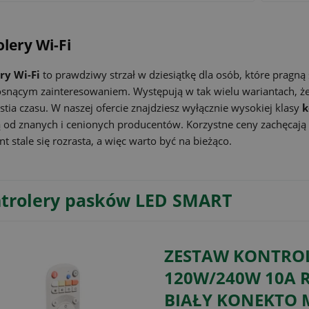
lery Wi-Fi
ry Wi-Fi
to prawdziwy strzał w dziesiątkę dla osób, które pragną
osnącym zainteresowaniem. Występują w tak wielu wariantach, że
stia czasu. W naszej ofercie znajdziesz wyłącznie wysokiej klasy
k
od znanych i cenionych producentów. Korzystne ceny zachęcają d
t stale się rozrasta, a więc warto być na bieżąco.
trolery pasków LED SMART
ZESTAW KONTROL
120W/240W 10A 
BIAŁY KONEKTO 