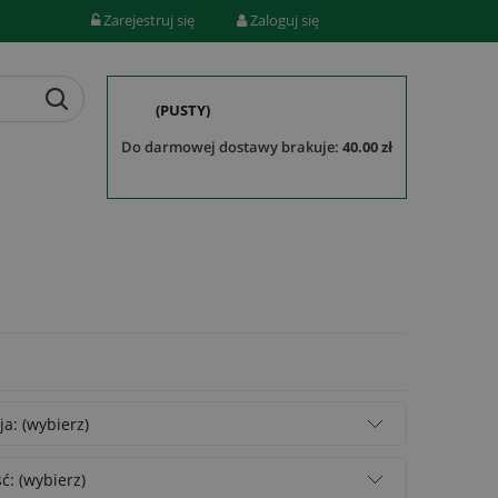
Zarejestruj się
Zaloguj się
(PUSTY)
do darmowej dostawy brakuje:
40.00 zł
ja: (wybierz)
: (wybierz)