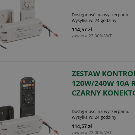
Dostępność:
na wyczerpaniu
Wysyłka w:
24 godziny
114,57 zł
zawiera 23.00% VAT
ZESTAW KONTROL
120W/240W 10A 
CZARNY KONEKT
Dostępność:
na wyczerpaniu
Wysyłka w:
24 godziny
114,57 zł
zawiera 23.00% VAT