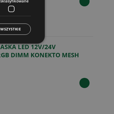
esklasyfikowane
 WSZYSTKIE
ASKA LED 12V/24V
RGB DIMM KONEKTO MESH