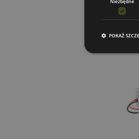
Niezbędne
POKAŻ SZCZ