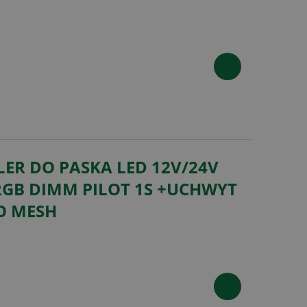
ER DO PASKA LED 12V/24V
RGB DIMM PILOT 1S +UCHWYT
O MESH