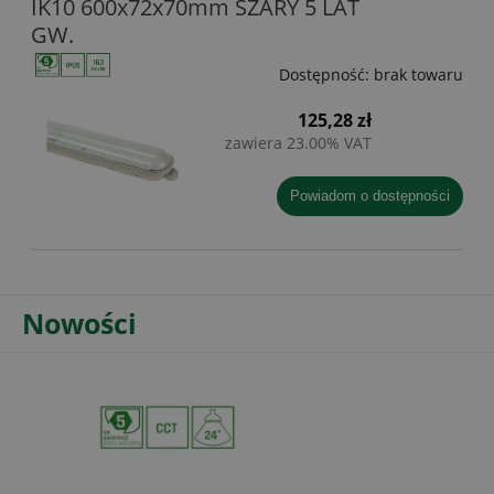
IK10 600x72x70mm SZARY 5 LAT
GW.
Dostępność:
brak towaru
125,28 zł
zawiera 23.00% VAT
powiadom o dostępności
Nowości