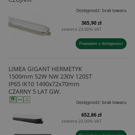
Dostępność:
brak towaru
365,90 zł
zawiera 23.00% VAT
powiadom o dostępności
LIMEA GIGANT HERMETYK
1500mm 52W NW 230V 120ST
IP65 IK10 1490x72x70mm
CZARNY 5 LAT GW.
Dostępność:
brak towaru
652,86 zł
zawiera 23.00% VAT