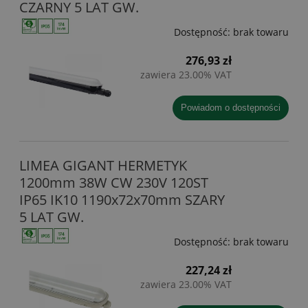
CZARNY 5 LAT GW.
Dostępność:
brak towaru
276,93 zł
zawiera 23.00% VAT
powiadom o dostępności
LIMEA GIGANT HERMETYK
1200mm 38W CW 230V 120ST
IP65 IK10 1190x72x70mm SZARY
5 LAT GW.
Dostępność:
brak towaru
227,24 zł
zawiera 23.00% VAT