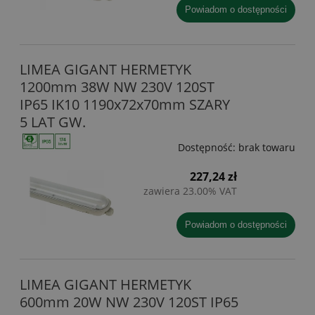
powiadom o dostępności
LIMEA GIGANT HERMETYK
1200mm 38W NW 230V 120ST
IP65 IK10 1190x72x70mm SZARY
5 LAT GW.
Dostępność:
brak towaru
227,24 zł
zawiera 23.00% VAT
powiadom o dostępności
LIMEA GIGANT HERMETYK
600mm 20W NW 230V 120ST IP65