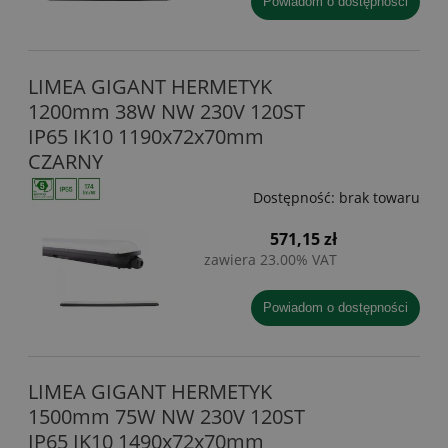
powiadom o dostępności
LIMEA GIGANT HERMETYK
1200mm 38W NW 230V 120ST
IP65 IK10 1190x72x70mm
CZARNY
Dostępność:
brak towaru
571,15 zł
zawiera 23.00% VAT
powiadom o dostępności
LIMEA GIGANT HERMETYK
1500mm 75W NW 230V 120ST
IP65 IK10 1490x72x70mm