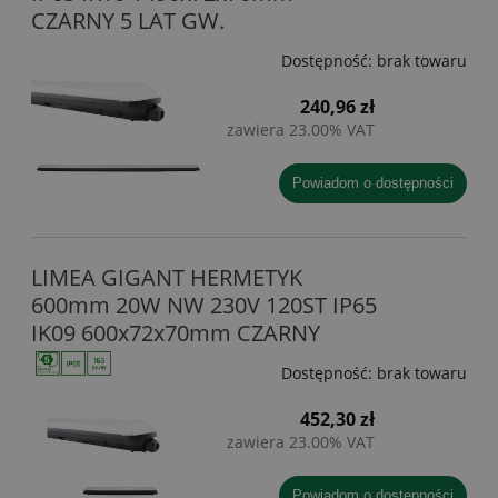
CZARNY 5 LAT GW.
Dostępność:
brak towaru
240,96 zł
zawiera 23.00% VAT
powiadom o dostępności
LIMEA GIGANT HERMETYK
600mm 20W NW 230V 120ST IP65
IK09 600x72x70mm CZARNY
Dostępność:
brak towaru
452,30 zł
zawiera 23.00% VAT
powiadom o dostępności