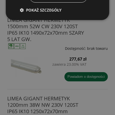
POKAŻ SZCZEGÓŁY
LIMEA GIGANT HERMETYK
1500mm 52W CW 230V 120ST
IP65 IK10 1490x72x70mm SZARY
5 LAT GW.
Dostępność:
brak towaru
277,67 zł
zawiera 23.00% VAT
powiadom o dostępności
LIMEA GIGANT HERMETYK
1200mm 38W NW 230V 120ST
IP65 IK10 1250x72x70mm