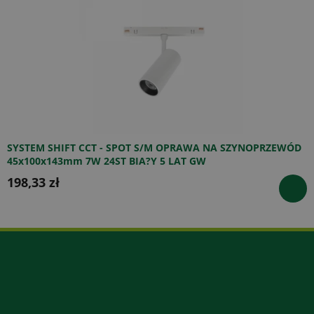
SYSTEM SHIFT CCT - SPOT S/M OPRAWA NA SZYNOPRZEWÓD
45x100x143mm 7W 24ST BIA?Y 5 LAT GW
198,33 zł