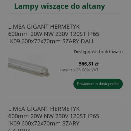
Lampy wiszące do altany
LIMEA GIGANT HERMETYK
600mm 20W NW 230V 120ST IP65
IK09 600x72x70mm SZARY DALI
Dostępność:
brak towaru
566,81 zł
zawiera 23.00% VAT
powiadom o dostępności
LIMEA GIGANT HERMETYK
600mm 20W NW 230V 120ST IP65
IK09 600x72x70mm SZARY
CZUJNIK