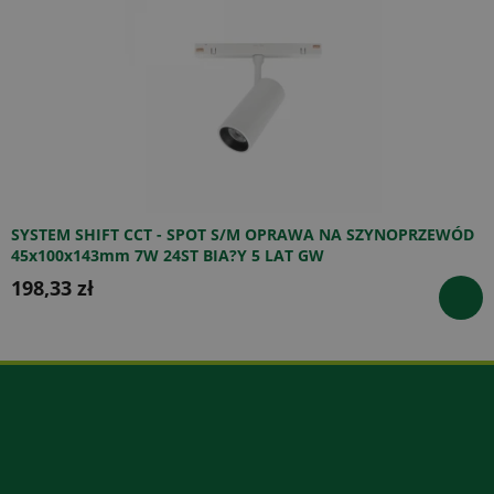
SYSTEM SHIFT CCT - SPOT S/M OPRAWA NA SZYNOPRZEWÓD
45x100x143mm 7W 24ST BIA?Y 5 LAT GW
198,33 zł