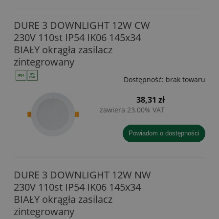
DURE 3 DOWNLIGHT 12W CW
230V 110st IP54 IK06 145x34
BIAŁY okrągła zasilacz
zintegrowany
Dostępność:
brak towaru
38,31 zł
zawiera 23.00% VAT
powiadom o dostępności
DURE 3 DOWNLIGHT 12W NW
230V 110st IP54 IK06 145x34
BIAŁY okrągła zasilacz
zintegrowany