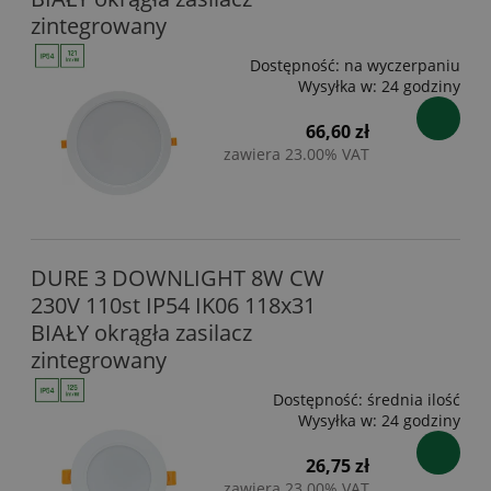
zintegrowany
Dostępność:
na wyczerpaniu
Wysyłka w:
24 godziny
66,60 zł
zawiera 23.00% VAT
DURE 3 DOWNLIGHT 8W CW
230V 110st IP54 IK06 118x31
BIAŁY okrągła zasilacz
zintegrowany
Dostępność:
średnia ilość
Wysyłka w:
24 godziny
26,75 zł
zawiera 23.00% VAT