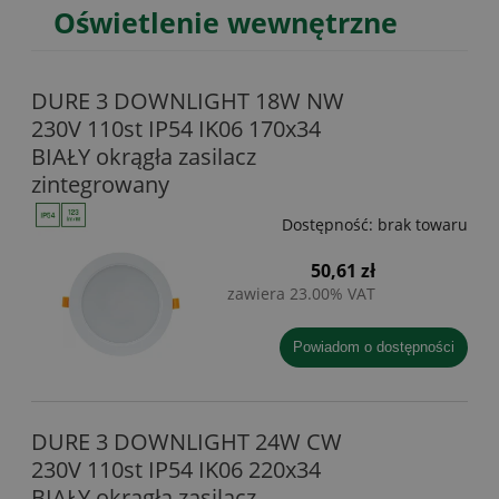
Oświetlenie wewnętrzne
DURE 3 DOWNLIGHT 18W NW
230V 110st IP54 IK06 170x34
BIAŁY okrągła zasilacz
zintegrowany
Dostępność:
brak towaru
50,61 zł
zawiera 23.00% VAT
powiadom o dostępności
DURE 3 DOWNLIGHT 24W CW
230V 110st IP54 IK06 220x34
BIAŁY okrągła zasilacz