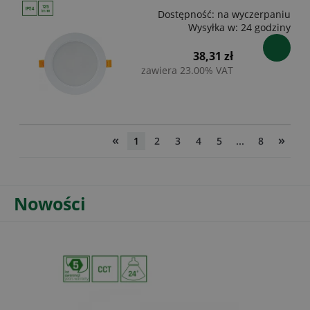
Dostępność:
na wyczerpaniu
Wysyłka w:
24 godziny
38,31 zł
zawiera 23.00% VAT
«
»
1
2
3
4
5
...
8
Nowości