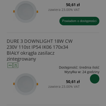
50,61 zł
zawiera 23.00% VAT
powiadom o dostępności
DURE 3 DOWNLIGHT 18W CW
230V 110st IP54 IK06 170x34
BIAŁY okrągła zasilacz
zintegrowany
Dostępność:
średnia ilość
Wysyłka w:
24 godziny
50,61 zł
zawiera 23.00% VAT