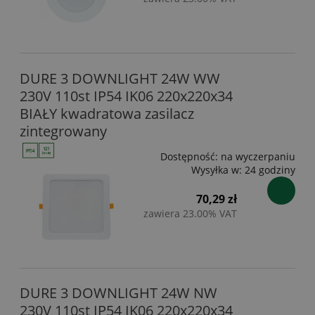
DURE 3 DOWNLIGHT 24W WW
230V 110st IP54 IK06 220x220x34
BIAŁY kwadratowa zasilacz
zintegrowany
Dostępność:
na wyczerpaniu
Wysyłka w:
24 godziny
70,29 zł
zawiera 23.00% VAT
DURE 3 DOWNLIGHT 24W NW
230V 110st IP54 IK06 220x220x34