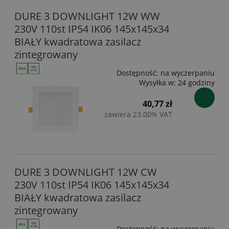
DURE 3 DOWNLIGHT 12W WW
230V 110st IP54 IK06 145x145x34
BIAŁY kwadratowa zasilacz
zintegrowany
Dostępność:
na wyczerpaniu
Wysyłka w:
24 godziny
40,77 zł
zawiera 23.00% VAT
DURE 3 DOWNLIGHT 12W CW
230V 110st IP54 IK06 145x145x34
BIAŁY kwadratowa zasilacz
zintegrowany
Dostępność:
na wyczerpaniu