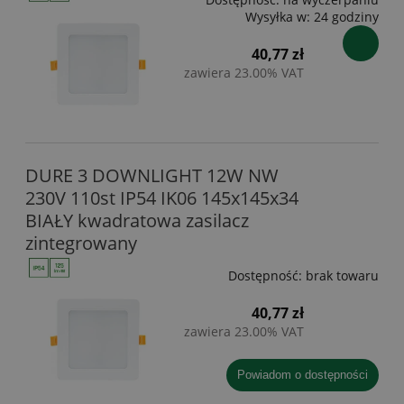
Wysyłka w:
24 godziny
40,77 zł
zawiera 23.00% VAT
DURE 3 DOWNLIGHT 12W NW
230V 110st IP54 IK06 145x145x34
BIAŁY kwadratowa zasilacz
zintegrowany
Dostępność:
brak towaru
40,77 zł
zawiera 23.00% VAT
powiadom o dostępności