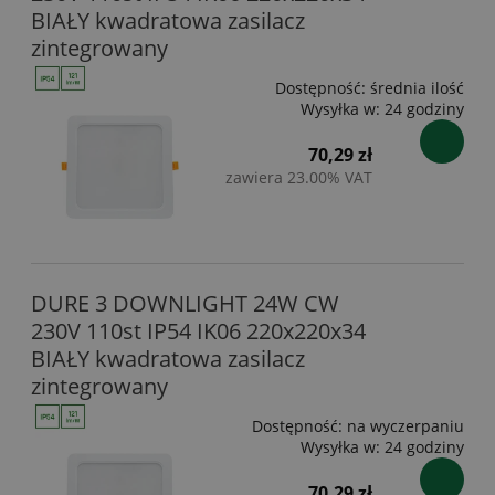
BIAŁY kwadratowa zasilacz
zintegrowany
Dostępność:
średnia ilość
Wysyłka w:
24 godziny
70,29 zł
zawiera 23.00% VAT
DURE 3 DOWNLIGHT 24W CW
230V 110st IP54 IK06 220x220x34
BIAŁY kwadratowa zasilacz
zintegrowany
Dostępność:
na wyczerpaniu
Wysyłka w:
24 godziny
70,29 zł