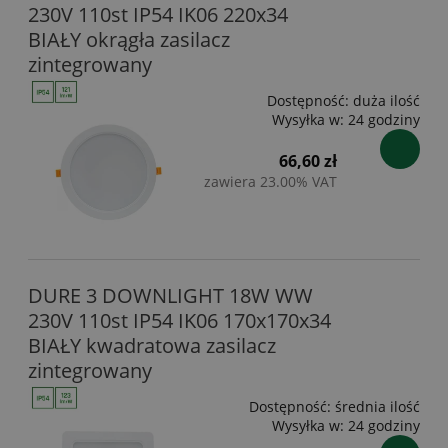
230V 110st IP54 IK06 220x34
BIAŁY okrągła zasilacz
zintegrowany
Dostępność:
duża ilość
Wysyłka w:
24 godziny
66,60 zł
zawiera 23.00% VAT
DURE 3 DOWNLIGHT 18W WW
230V 110st IP54 IK06 170x170x34
BIAŁY kwadratowa zasilacz
zintegrowany
Dostępność:
średnia ilość
Wysyłka w:
24 godziny