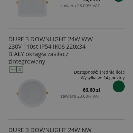
zawiera 23.00% VAT
DURE 3 DOWNLIGHT 24W WW
230V 110st IP54 IK06 220x34
BIAŁY okrągła zasilacz
zintegrowany
Dostępność:
średnia ilość
Wysyłka w:
24 godziny
66,60 zł
zawiera 23.00% VAT
DURE 3 DOWNLIGHT 24W NW