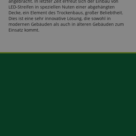
angebracht. In letzter Zeit erfreut sich der Einbau von
LED-Streifen in speziellen Nuten einer abgehängten
Decke, ein Element des Trockenbaus, großer Beliebtheit.
Dies ist eine sehr innovative Lösung, die sowohl in
modernen Gebäuden als auch in älteren Gebäuden zum
Einsatz kommt.