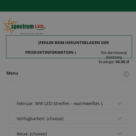
(FEHLER BEIM HERUNTERLADEN DER
PRODUKTINFORMATION.)
do darmowej
dostawy
brakuje:
40.00 zł
Menu
▾
Februar: WW LED-Streifen – warmweißes L
[...]
Verfügbarkeit: (choose)
Neue: (choose)