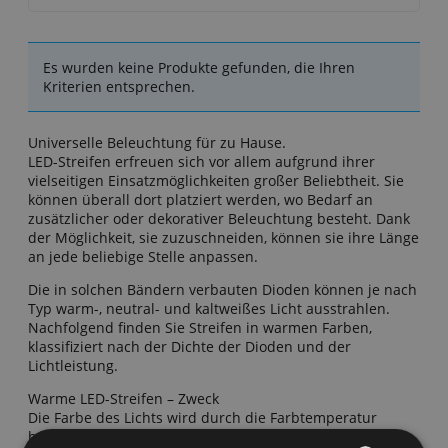
Es wurden keine Produkte gefunden, die Ihren
Kriterien entsprechen.
Universelle Beleuchtung für zu Hause.
LED-Streifen erfreuen sich vor allem aufgrund ihrer
vielseitigen Einsatzmöglichkeiten großer Beliebtheit. Sie
können überall dort platziert werden, wo Bedarf an
zusätzlicher oder dekorativer Beleuchtung besteht. Dank
der Möglichkeit, sie zuzuschneiden, können sie ihre Länge
an jede beliebige Stelle anpassen.
Die in solchen Bändern verbauten Dioden können je nach
Typ warm-, neutral- und kaltweißes Licht ausstrahlen.
Nachfolgend finden Sie Streifen in warmen Farben,
klassifiziert nach der Dichte der Dioden und der
Lichtleistung.
Warme LED-Streifen – Zweck
Die Farbe des Lichts wird durch die Farbtemperatur
bestimmt, ausgedrückt in Kelvin. Warmweißes Licht von